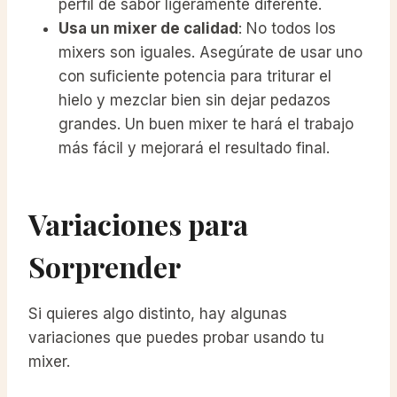
perfil de sabor ligeramente diferente.
Usa un mixer de calidad
: No todos los
mixers son iguales. Asegúrate de usar uno
con suficiente potencia para triturar el
hielo y mezclar bien sin dejar pedazos
grandes. Un buen mixer te hará el trabajo
más fácil y mejorará el resultado final.
Variaciones para
Sorprender
Si quieres algo distinto, hay algunas
variaciones que puedes probar usando tu
mixer.