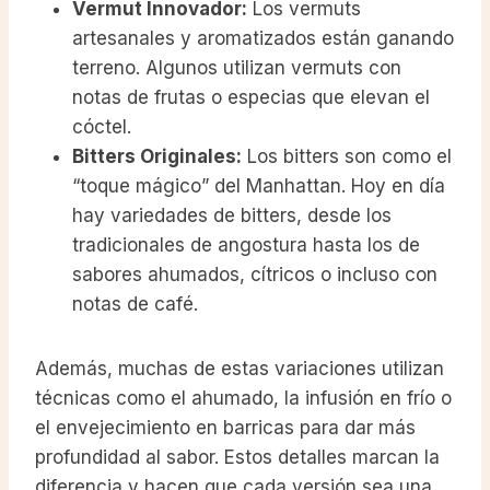
Vermut Innovador:
Los vermuts
artesanales y aromatizados están ganando
terreno. Algunos utilizan vermuts con
notas de frutas o especias que elevan el
cóctel.
Bitters Originales:
Los bitters son como el
“toque mágico” del Manhattan. Hoy en día
hay variedades de bitters, desde los
tradicionales de angostura hasta los de
sabores ahumados, cítricos o incluso con
notas de café.
Además, muchas de estas variaciones utilizan
técnicas como el ahumado, la infusión en frío o
el envejecimiento en barricas para dar más
profundidad al sabor. Estos detalles marcan la
diferencia y hacen que cada versión sea una