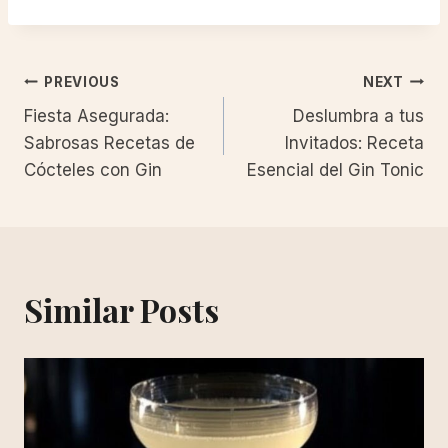
Post
PREVIOUS
NEXT
Fiesta Asegurada:
Deslumbra a tus
navigation
Sabrosas Recetas de
Invitados: Receta
Cócteles con Gin
Esencial del Gin Tonic
Similar Posts