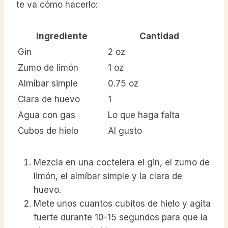
te va cómo hacerlo:
Ingrediente
Cantidad
Gin
2 oz
Zumo de limón
1 oz
Almíbar simple
0.75 oz
Clara de huevo
1
Agua con gas
Lo que haga falta
Cubos de hielo
Al gusto
Mezcla en una coctelera el gin, el zumo de
limón, el almíbar simple y la clara de
huevo.
Mete unos cuantos cubitos de hielo y agita
fuerte durante 10-15 segundos para que la