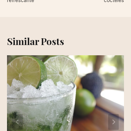
refrescante
cócteles
Similar Posts