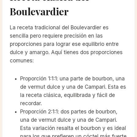
Boulevardier
La receta tradicional del Boulevardier es
sencilla pero requiere precisión en las
proporciones para lograr ese equilibrio entre
dulce y amargo. Aquí tienes dos proporciones
comunes:
Proporción 1:1:1: una parte de bourbon, una
de vermut dulce y una de Campari. Esta es
la receta clásica, equilibrada y fácil de
recordar.
Proporción 2:1:1: dos partes de bourbon,
una de vermut dulce y una de Campari.
Esta variación resalta el bourbon y es ideal
para los que prefieren un cóctel más fuerte