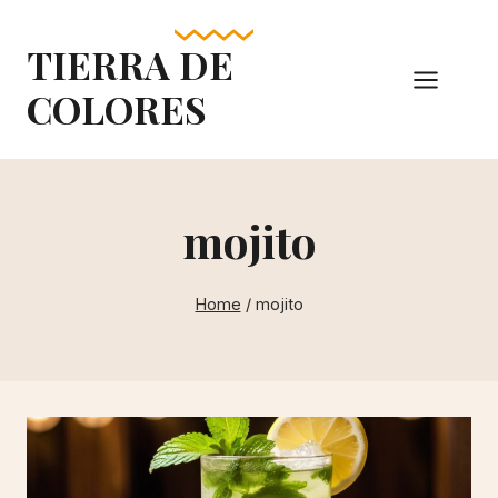
Skip
to
TIERRA DE
content
COLORES
mojito
Home
/
mojito