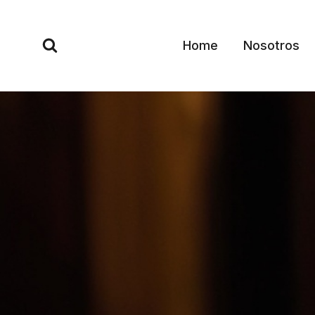
Skip
to
Home
Nosotros
content