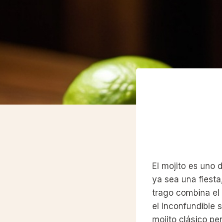
El mojito es uno 
ya sea una fiesta
trago combina el 
el inconfundible 
mojito clásico pe