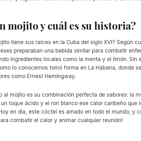
n mojito y cuál es su historia?
jito tiene sus raíces en la Cuba del siglo XVI? Según cue
gleses preparaban una bebida similar para combatir en
ndo ingredientes locales como la menta y el limón. Sin 
omo lo conocemos tomó forma en La Habana, donde se c
itores como Ernest Hemingway.
 al mojito es su combinación perfecta de sabores: la m
n un toque ácido y el ron blanco ese calor caribeño que 
 Hoy en día, este cóctel es amado en todo el mundo, y co
ara combatir el calor y animar cualquier reunión!