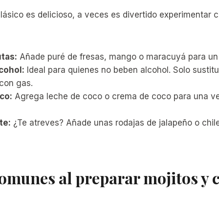
 clásico es delicioso, a veces es divertido experimentar
utas:
Añade puré de fresas, mango o maracuyá para un t
lcohol:
Ideal para quienes no beben alcohol. Solo sustit
con gas.
co:
Agrega leche de coco o crema de coco para una ver
te:
¿Te atreves? Añade unas rodajas de jalapeño o chil
omunes al preparar mojitos y