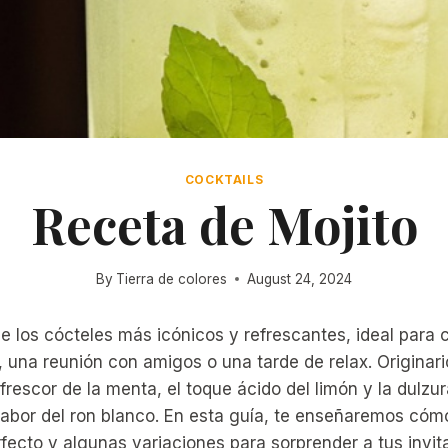
COCKTAILS
Receta de Mojito
By
Tierra de colores
August 24, 2024
de los cócteles más icónicos y refrescantes, ideal para 
, una reunión con amigos o una tarde de relax. Originar
frescor de la menta, el toque ácido del limón y la dulzu
sabor del ron blanco. En esta guía, te enseñaremos cóm
rfecto y algunas variaciones para sorprender a tus invit