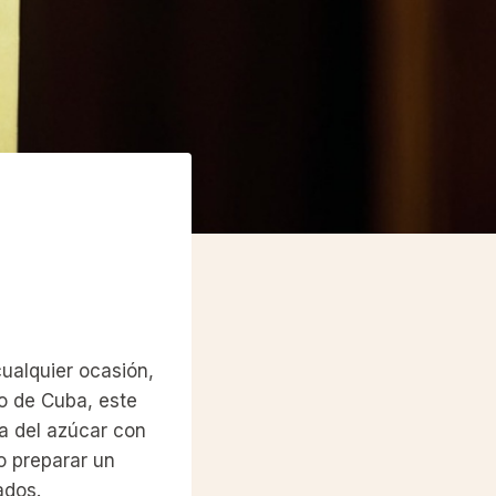
cualquier ocasión,
io de Cuba, este
ra del azúcar con
o preparar un
ados.