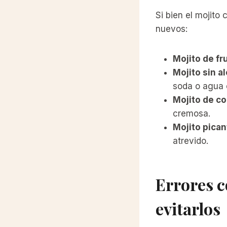
Si bien el mojito
nuevos:
Mojito de fr
Mojito sin a
soda o agua 
Mojito de co
cremosa.
Mojito pican
atrevido.
Errores c
evitarlos