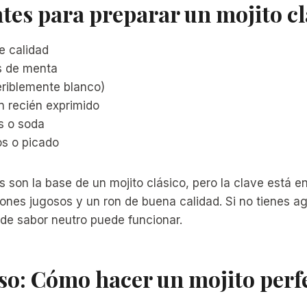
tes para preparar un mojito cl
e calidad
s de menta
eriblemente blanco)
n recién exprimido
s o soda
os o picado
s son la base de un mojito clásico, pero la clave está e
ones jugosos y un ron de buena calidad. Si no tienes a
 de sabor neutro puede funcionar.
so: Cómo hacer un mojito perf