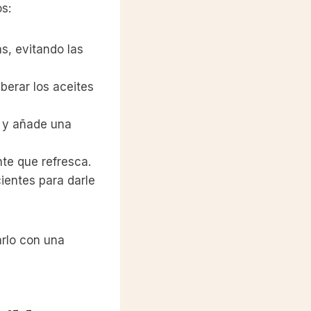
s:
s, evitando las
berar los aceites
) y añade una
te que refresca.
ientes para darle
arlo con una