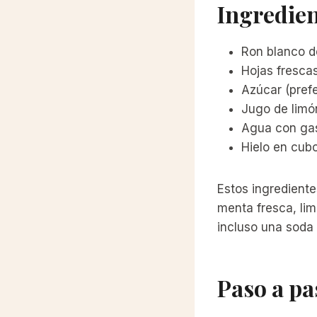
Ingredien
Ron blanco d
Hojas fresca
Azúcar (pref
Jugo de limó
Agua con ga
Hielo en cub
Estos ingrediente
menta fresca, lim
incluso una soda
Paso a pa