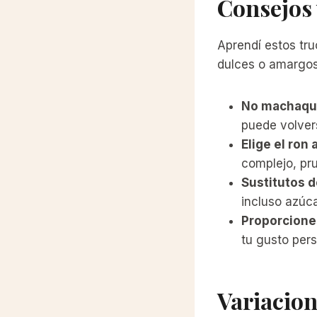
Consejos 
Aprendí estos tr
dulces o amargos
No machaque
puede volver
Elige el ron
complejo, pr
Sustitutos d
incluso azúc
Proporcione
tu gusto pers
Variacion