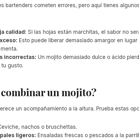
es bartenders cometen errores, pero aquí tienes alguno
a calidad:
Si las hojas están marchitas, el sabor no ser
exceso:
Esto puede liberar demasiado amargor en lugar 
 menta.
s incorrectas:
Un mojito demasiado dulce o ácido pier
 tu gusto.
 combinar un mojito?
erece un acompañamiento a la altura. Prueba estas opc
eviche, nachos o bruschettas.
ipales ligeros:
Ensaladas frescas o pescados a la parrill