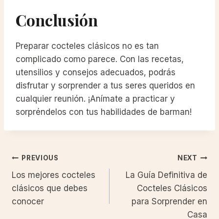
Conclusión
Preparar cocteles clásicos no es tan
complicado como parece. Con las recetas,
utensilios y consejos adecuados, podrás
disfrutar y sorprender a tus seres queridos en
cualquier reunión. ¡Anímate a practicar y
sorpréndelos con tus habilidades de barman!
Post
PREVIOUS
NEXT
Los mejores cocteles
La Guía Definitiva de
navigation
clásicos que debes
Cocteles Clásicos
conocer
para Sorprender en
Casa