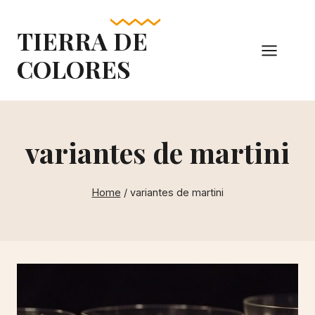
Skip
to
TIERRA DE
content
COLORES
variantes de martini
Home
/
variantes de martini