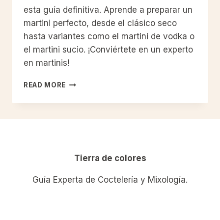
esta guía definitiva. Aprende a preparar un
martini perfecto, desde el clásico seco
hasta variantes como el martini de vodka o
el martini sucio. ¡Conviértete en un experto
en martinis!
LA
READ MORE
GUÍA
DEFINITIVA
DE
RECETAS
CLÁSICAS
DE
MARTINI:
Tierra de colores
HISTORIA,
PREPARACIÓN
Guía Experta de Coctelería y Mixología.
Y
VARIANTES