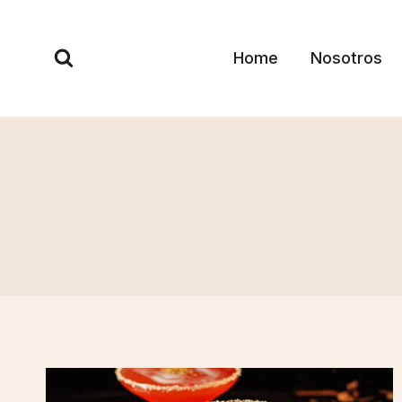
Skip
to
Home
Nosotros
content