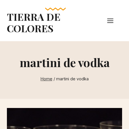
Skip
to
TIERRA DE
content
COLORES
martini de vodka
Home
/
martini de vodka