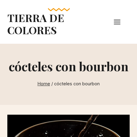
Skip
to
TIERRA DE
content
COLORES
cócteles con bourbon
Home
/
cócteles con bourbon