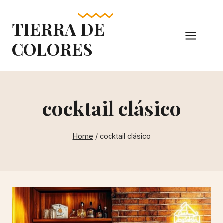
Skip
to
TIERRA DE
content
COLORES
cocktail clásico
Home
/
cocktail clásico