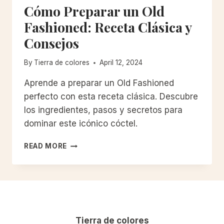
Cómo Preparar un Old
Fashioned: Receta Clásica y
Consejos
By
Tierra de colores
April 12, 2024
Aprende a preparar un Old Fashioned
perfecto con esta receta clásica. Descubre
los ingredientes, pasos y secretos para
dominar este icónico cóctel.
CÓMO
READ MORE
PREPARAR
UN
OLD
FASHIONED:
RECETA
CLÁSICA
Y
Tierra de colores