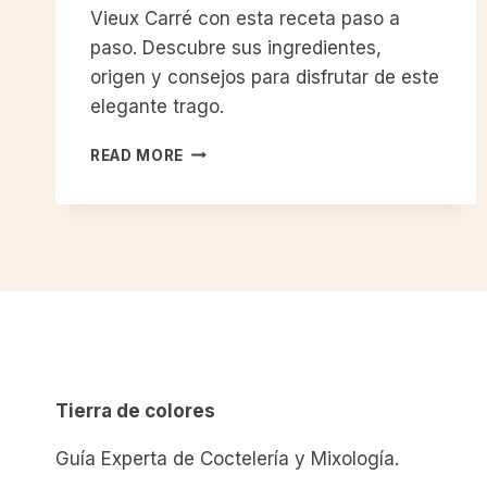
Vieux Carré con esta receta paso a
paso. Descubre sus ingredientes,
origen y consejos para disfrutar de este
elegante trago.
CÓMO
READ MORE
PREPARAR
UN
VIEUX
CARRÉ
COCKTAIL
PERFECTO:
RECETA
CLÁSICA
Tierra de colores
Guía Experta de Coctelería y Mixología.