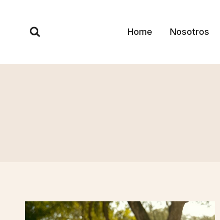
Skip
to
Home
Nosotros
content