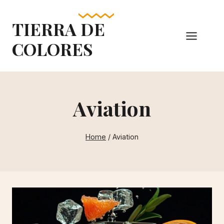
Skip
to
TIERRA DE
content
COLORES
Aviation
Home
/
Aviation