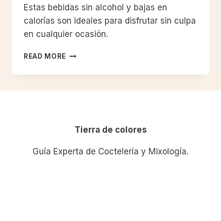
Estas bebidas sin alcohol y bajas en
calorías son ideales para disfrutar sin culpa
en cualquier ocasión.
MOCKTAILS
READ MORE
SALUDABLES:
BEBIDAS
DELICIOSAS
SIN
REMORDIMIENTOS
Tierra de colores
Guía Experta de Coctelería y Mixología.