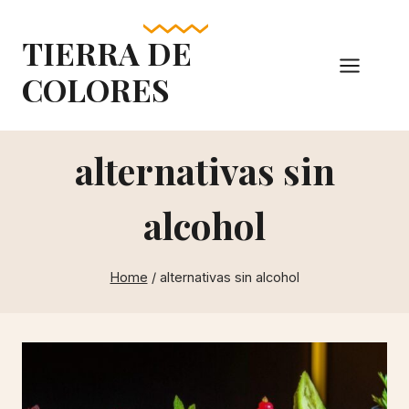
Skip
to
TIERRA DE
content
COLORES
alternativas sin
alcohol
Home
/
alternativas sin alcohol