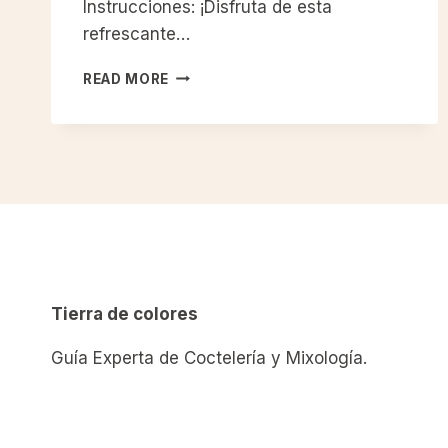
Instrucciones: ¡Disfruta de esta
refrescante…
AGUA
READ MORE
DE
PEPINO
Tierra de colores
Guía Experta de Coctelería y Mixología.