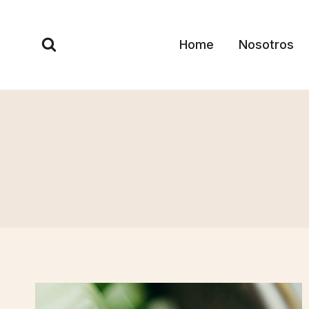
Skip
to
Home
Nosotros
content