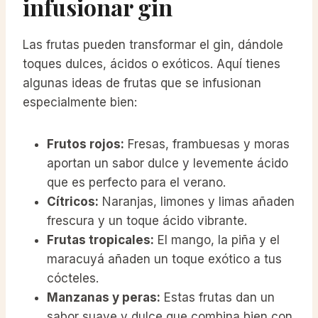
infusionar gin
Las frutas pueden transformar el gin, dándole
toques dulces, ácidos o exóticos. Aquí tienes
algunas ideas de frutas que se infusionan
especialmente bien:
Frutos rojos:
Fresas, frambuesas y moras
aportan un sabor dulce y levemente ácido
que es perfecto para el verano.
Cítricos:
Naranjas, limones y limas añaden
frescura y un toque ácido vibrante.
Frutas tropicales:
El mango, la piña y el
maracuyá añaden un toque exótico a tus
cócteles.
Manzanas y peras:
Estas frutas dan un
sabor suave y dulce que combina bien con